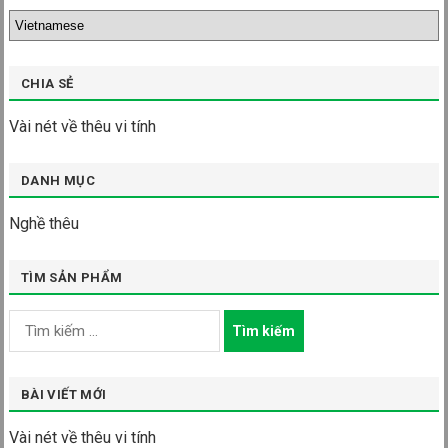
CHIA SẺ
Vài nét về thêu vi tính
DANH MỤC
Nghề thêu
TÌM SẢN PHẨM
Tìm
kiếm
cho:
BÀI VIẾT MỚI
Vài nét về thêu vi tính