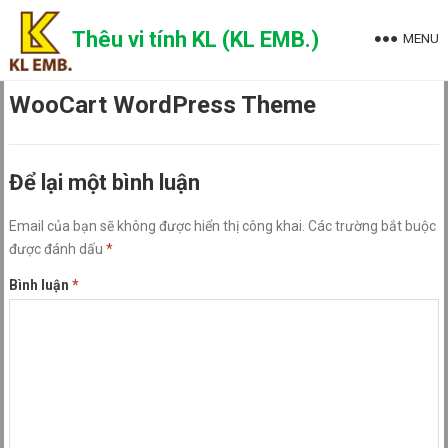
Skip
to
Thêu vi tính KL (KL EMB.)
MENU
content
WooCart WordPress Theme
Để lại một bình luận
Email của bạn sẽ không được hiển thị công khai.
Các trường bắt buộc
được đánh dấu
*
Bình luận
*