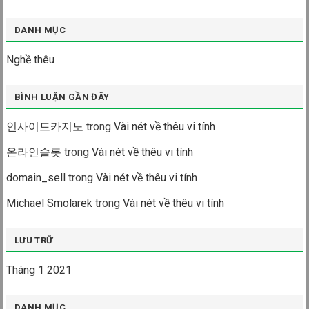
DANH MỤC
Nghề thêu
BÌNH LUẬN GẦN ĐÂY
인사이드카지노
trong
Vài nét về thêu vi tính
온라인슬롯
trong
Vài nét về thêu vi tính
domain_sell
trong
Vài nét về thêu vi tính
Michael Smolarek
trong
Vài nét về thêu vi tính
LƯU TRỮ
Tháng 1 2021
DANH MỤC