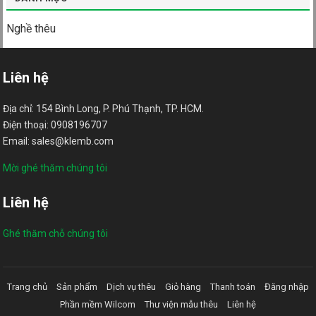
Nghề thêu
Liên hệ
Địa chỉ: 154 Bình Long, P. Phú Thạnh, TP. HCM.
Điện thoại: 0908196707
Email: sales@klemb.com
Mời ghé thăm chúng tôi
Liên hệ
Ghé thăm chỗ chúng tôi
Trang chủ
Sản phẩm
Dịch vụ thêu
Giỏ hàng
Thanh toán
Đăng nhập
Phần mềm Wilcom
Thư viện mẫu thêu
Liên hệ